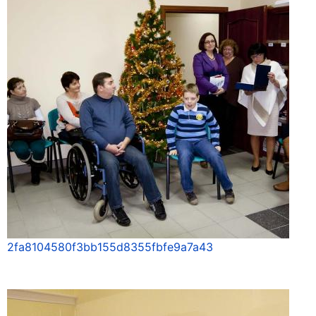
2fa8104580f3bb155d8355fbfe9a7a43