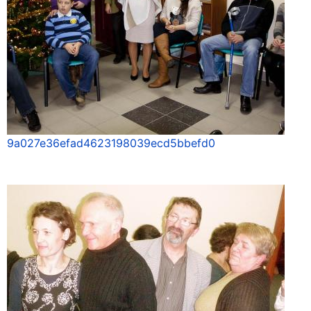
9a027e36efad4623198039ecd5bbefd0