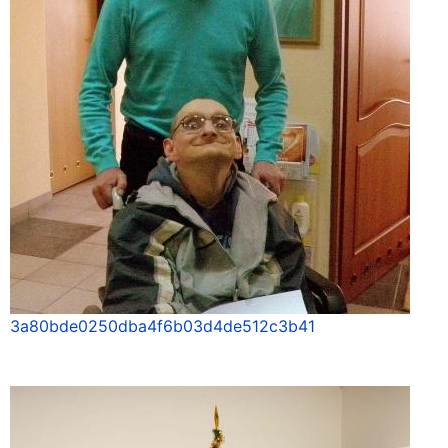
3a80bde0250dba4f6b03d4de512c3b41