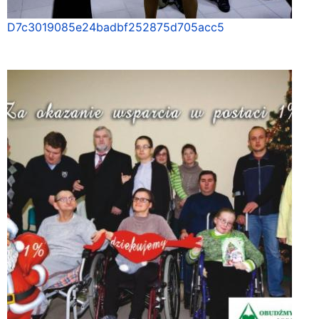
D7c3019085e24badbf252875d705acc5