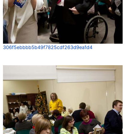
306f5ebbbb5b49f7825cdf263d9ea1d4