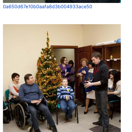
0a650d67e10b0aafa8d3b004933ace50