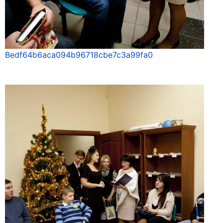
Bedf64b6aca094b96718cbe7c3a99fa0