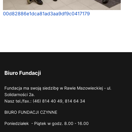
00d82886e1dca81ad3aa9df9c0417179
Biuro Fundacji
Fundacja ma swoją siedzibę w Rawie Mazowieckiej - ul.
Solidarności 2a.
Nasz tel./fax.: (46) 814 40 49, 814 64 34
BIURO FUNDACJI CZYNNE
Poniedziałek - Piątek w godz. 8.00 - 16.00