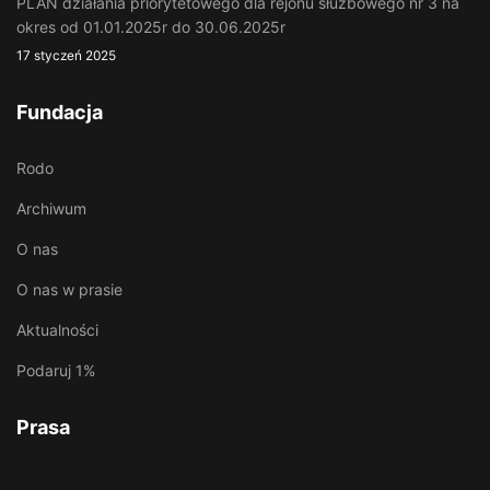
PLAN działania priorytetowego dla rejonu służbowego nr 3 na
okres od 01.01.2025r do 30.06.2025r
17 styczeń 2025
Fundacja
Rodo
Archiwum
O nas
O nas w prasie
Aktualności
Podaruj 1%
Prasa