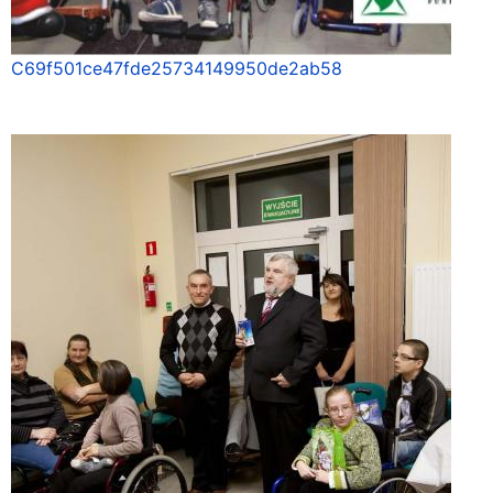
C69f501ce47fde25734149950de2ab58